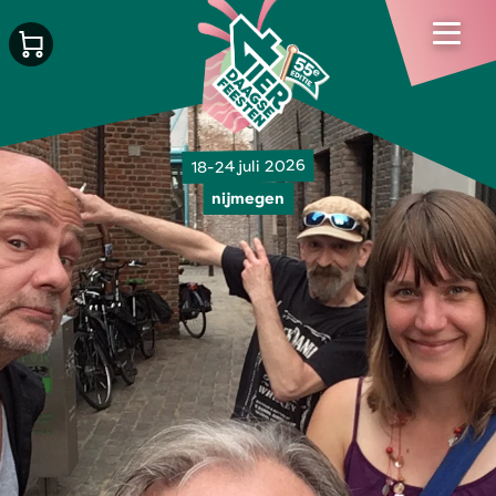
18-24 juli 2026
nijmegen