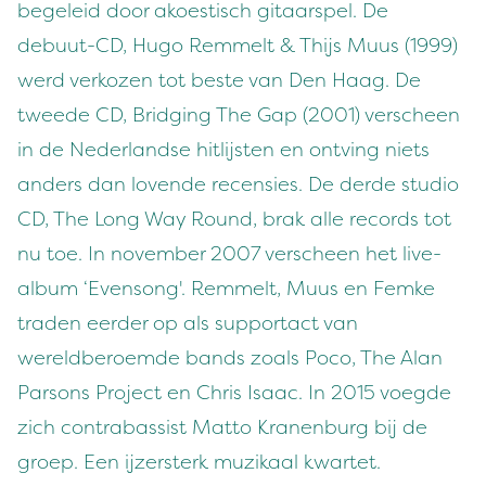
begeleid door akoestisch gitaarspel. De
debuut-CD, Hugo Remmelt & Thijs Muus (1999)
werd verkozen tot beste van Den Haag. De
tweede CD, Bridging The Gap (2001) verscheen
in de Nederlandse hitlijsten en ontving niets
anders dan lovende recensies. De derde studio
CD, The Long Way Round, brak alle records tot
nu toe. In november 2007 verscheen het live-
album ‘Evensong'. Remmelt, Muus en Femke
traden eerder op als supportact van
wereldberoemde bands zoals Poco, The Alan
Parsons Project en Chris Isaac. In 2015 voegde
zich contrabassist Matto Kranenburg bij de
groep. Een ijzersterk muzikaal kwartet.