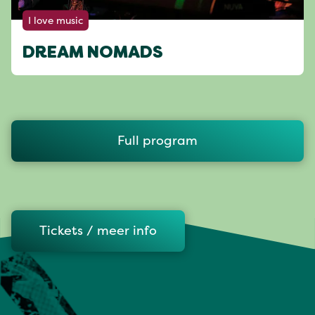
I love music
DREAM NOMADS
Full program
Tickets / meer info