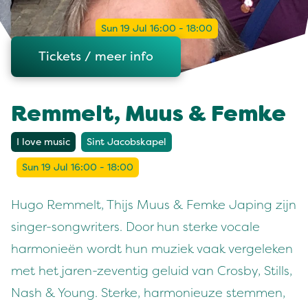
Sun 19 Jul 16:00 - 18:00
Tickets / meer info
Remmelt, Muus & Femke
I love music
Sint Jacobskapel
Sun 19 Jul 16:00 - 18:00
Hugo Remmelt, Thijs Muus & Femke Japing zijn
singer-songwriters. Door hun sterke vocale
harmonieën wordt hun muziek vaak vergeleken
met het jaren-zeventig geluid van Crosby, Stills,
Nash & Young. Sterke, harmonieuze stemmen,