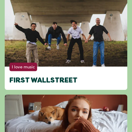
I love music
FIRST WALLSTREET