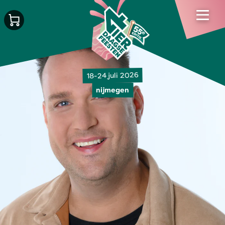
18-24 juli 2026
nijmegen