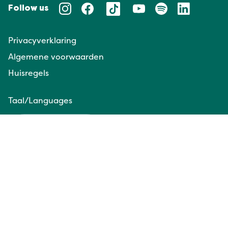
Follow us
Privacyverklaring
Algemene voorwaarden
Huisregels
Taal/Languages
NL
EN
Website door