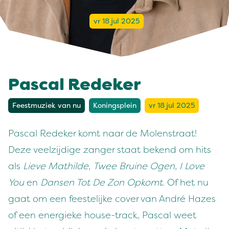
vr 18 jul 2025
Pascal Redeker
Feestmuziek van nu
Koningsplein
vr 18 jul 2025
Pascal Redeker komt naar de Molenstraat!
Deze veelzijdige zanger staat bekend om hits
als
Lieve Mathilde
,
Twee Bruine Ogen
,
I Love
You
en
Dansen Tot De Zon Opkomt
. Of het nu
gaat om een feestelijke cover van André Hazes
of een energieke house-track, Pascal weet