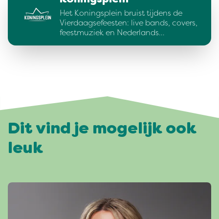
Het Koningsplein bruist tijdens de
Vierdaagsefeesten: live bands, covers,
feestmuziek en Nederlands…
Dit vind je mogelijk ook
leuk