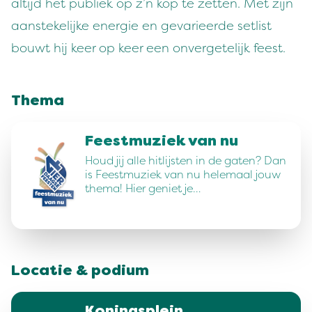
altijd het publiek op z’n kop te zetten. Met zijn
aanstekelijke energie en gevarieerde setlist
bouwt hij keer op keer een onvergetelijk feest.
Thema
Feestmuziek van nu
Houd jij alle hitlijsten in de gaten? Dan
is Feestmuziek van nu helemaal jouw
thema! Hier geniet je…
Locatie & podium
Koningsplein