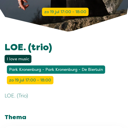
zo 19 jul 17:00 - 18:00
LOE. (trio)
I love music
Park Kronenburg - Park Kronenburg - De Biertuin
zo 19 jul 17:00 - 18:00
LOE. (Trio)
Thema