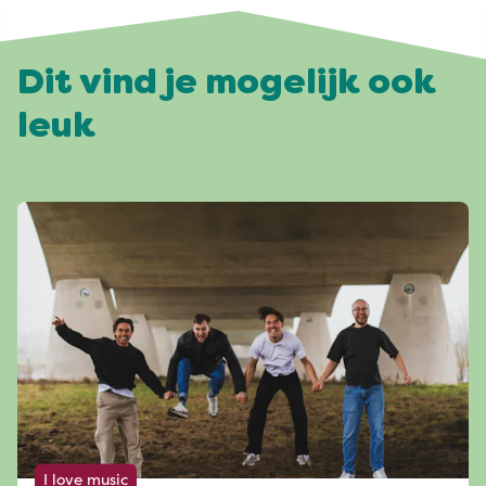
Dit vind je mogelijk ook
leuk
I love music