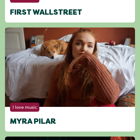
FIRST WALLSTREET
I love music
MYRA PILAR