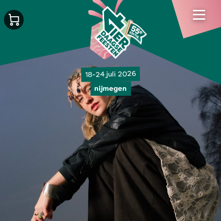
18-24 juli 2026
nijmegen