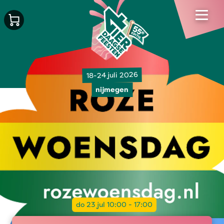
18-24 juli 2026
nijmegen
do 23 jul 10:00 - 17:00