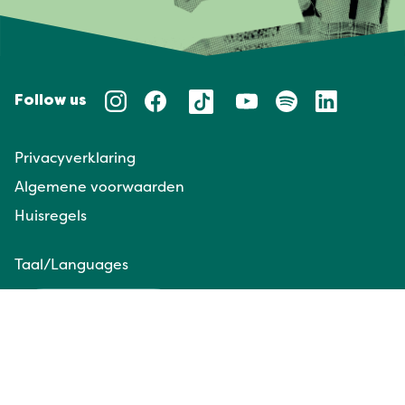
Follow us
Privacyverklaring
Algemene voorwaarden
Huisregels
Taal/Languages
NL
EN
Website door