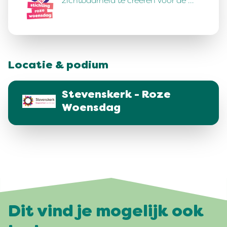
zichtbaarheid te creëren voor de …
Locatie & podium
Stevenskerk - Roze
Woensdag
Dit vind je mogelijk ook