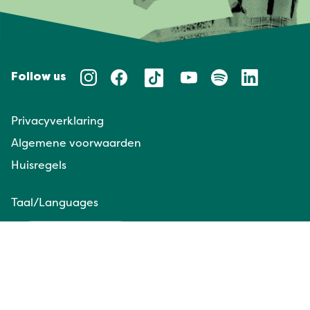
Follow us
Privacyverklaring
Algemene voorwaarden
Huisregels
Taal/Languages
NL
EN
Website door