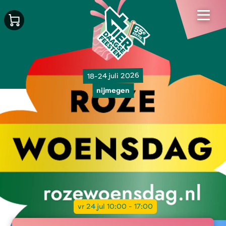
18-24 juli 2026
nijmegen
vr 24 jul 10:00 - 17:00