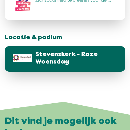
zichtbaarheid te creëren voor de …
Locatie & podium
Stevenskerk - Roze
Woensdag
Dit vind je mogelijk ook