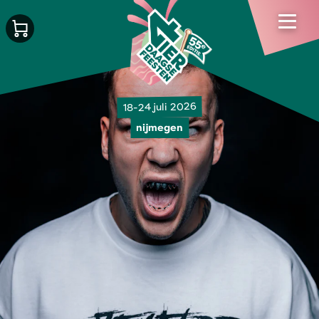
18-24 juli 2026
nijmegen