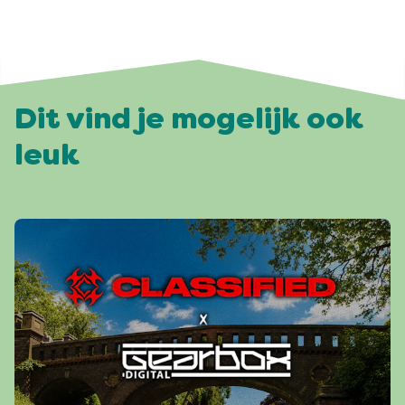
Dit vind je mogelijk ook
leuk