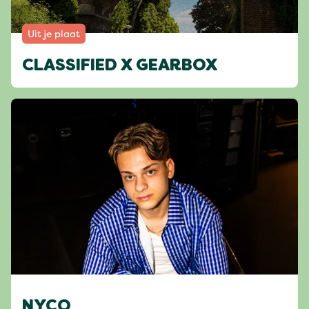
Uit je plaat
CLASSIFIED X GEARBOX
NYCO