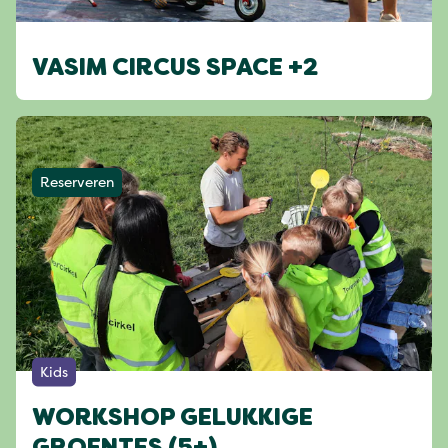
VASIM CIRCUS SPACE +2
Reserveren
Kids
WORKSHOP GELUKKIGE