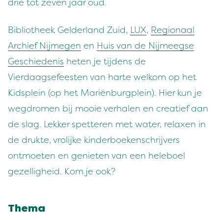
drie tot zeven jaar oud.
Bibliotheek Gelderland Zuid,
LUX
,
Regionaal
Archief Nijmegen
en
Huis van de Nijmeegse
Geschiedenis
heten je tijdens de
Vierdaagsefeesten van harte welkom op het
Kidsplein (op het Mariënburgplein). Hier kun je
wegdromen bij mooie verhalen en creatief aan
de slag. Lekker spetteren met water, relaxen in
de drukte, vrolijke kinderboekenschrijvers
ontmoeten en genieten van een heleboel
gezelligheid. Kom je ook?
Thema