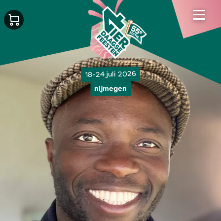
18-24 juli 2026
nijmegen