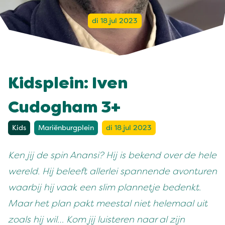
di 18 jul 2023
Kidsplein: Iven
Cudogham 3+
Kids
Mariënburgplein
di 18 jul 2023
Ken jij de spin Anansi? Hij is bekend over de hele
wereld. Hij beleeft allerlei spannende avonturen
waarbij hij vaak een slim plannetje bedenkt.
Maar het plan pakt meestal niet helemaal uit
zoals hij wil… Kom jij luisteren naar al zijn