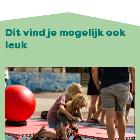
Dit vind je mogelijk ook
leuk