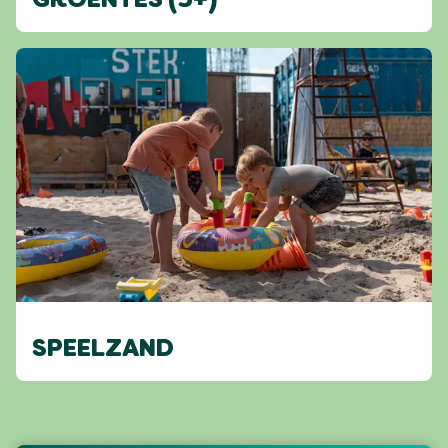
GROENTES (5+)
SPEELZAND