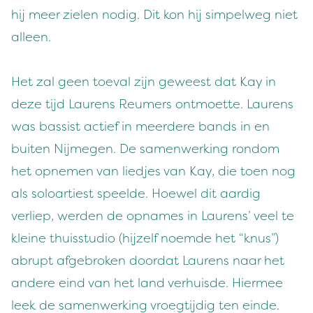
hij meer zielen nodig. Dit kon hij simpelweg niet
alleen.
Het zal geen toeval zijn geweest dat Kay in
deze tijd Laurens Reumers ontmoette. Laurens
was bassist actief in meerdere bands in en
buiten Nijmegen. De samenwerking rondom
het opnemen van liedjes van Kay, die toen nog
als soloartiest speelde. Hoewel dit aardig
verliep, werden de opnames in Laurens’ veel te
kleine thuisstudio (hijzelf noemde het “knus”)
abrupt afgebroken doordat Laurens naar het
andere eind van het land verhuisde. Hiermee
leek de samenwerking vroegtijdig ten einde.