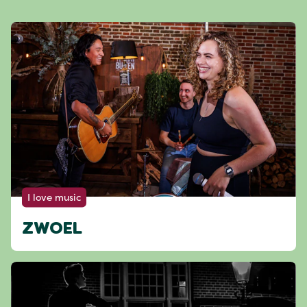
I love music
ZWOEL