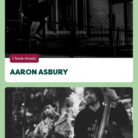
I love music
AARON ASBURY