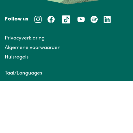
Follow us
Privacyverklaring
Algemene voorwaarden
Huisregels
Taal/Languages
NL
EN
Website door