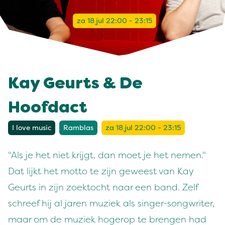
za 18 jul 22:00 - 23:15
Kay Geurts & De
Hoofdact
I love music
Ramblas
za 18 jul 22:00 - 23:15
"Als je het niet krijgt, dan moet je het nemen."
Dat lijkt het motto te zijn geweest van Kay
Geurts in zijn zoektocht naar een band. Zelf
schreef hij al jaren muziek als singer-songwriter,
maar om de muziek hogerop te brengen had