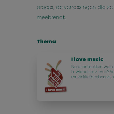
proces, de verrassingen die ze
meebrengt.
Thema
I love music
Nu al ontdekken wat e
Lowlands te zien is? V
muziekliefhebbers zijn