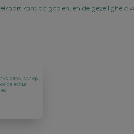
 elkaars kant op gooien, en de gezelligheid v
r volgend jaar op
oor de echte
 er…