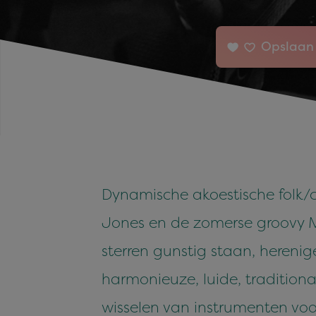
Opslaan 
Dynamische akoestische folk/c
Jones en de zomerse groovy M
sterren gunstig staan, hereni
harmonieuze, luide, traditiona
wisselen van instrumenten voor