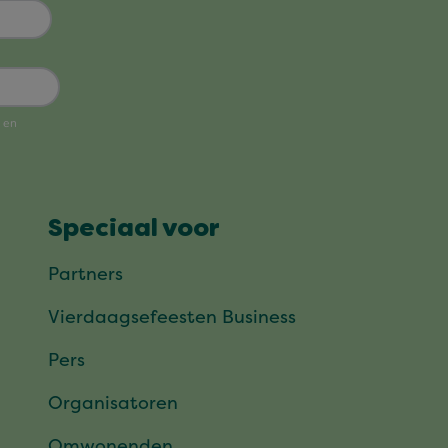
Speciaal voor
Partners
Vierdaagsefeesten Business
Pers
Organisatoren
Omwonenden