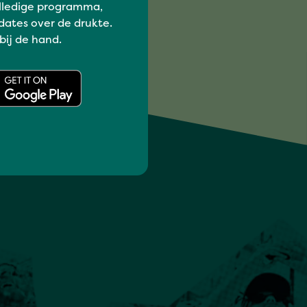
lledige programma,
dates over de drukte.
 bij de hand.