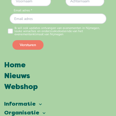
Home
Nieuws
Webshop
Informatie
Vierdaagsefeesten
Organisatie