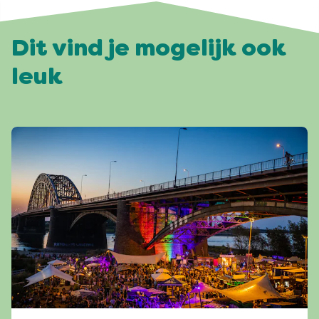
Dit vind je mogelijk ook
leuk