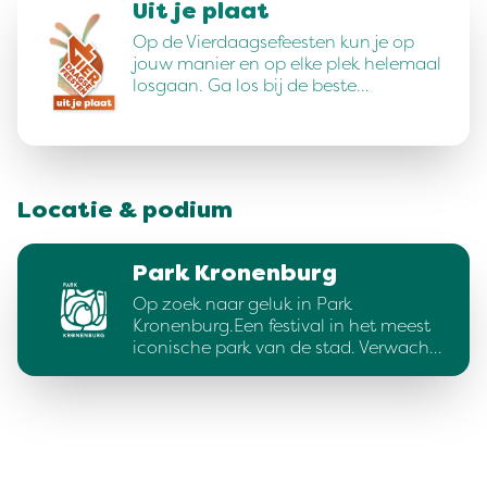
Uit je plaat
Op de Vierdaagsefeesten kun je op
jouw manier en op elke plek helemaal
losgaan. Ga los bij de beste…
Locatie & podium
Park Kronenburg
Op zoek naar geluk in Park
Kronenburg.Een festival in het meest
iconische park van de stad. Verwach…