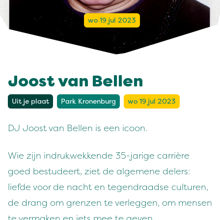
wo 19 jul 2023
Joost van Bellen
Uit je plaat
Park Kronenburg
wo 19 jul 2023
DJ Joost van Bellen is een icoon.
Wie zijn indrukwekkende 35-jarige carrière
goed bestudeert, ziet de algemene delers:
liefde voor de nacht en tegendraadse culturen,
de drang om grenzen te verleggen, om mensen
te vermaken en iets mee te geven.