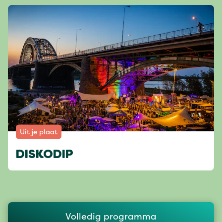
Uit je plaat
DISKODIP
Volledig programma