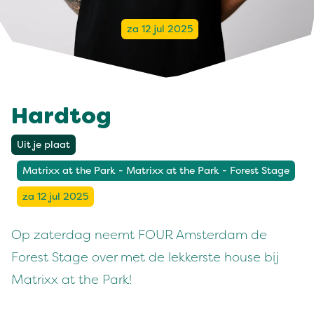
za 12 jul 2025
Hardtog
Uit je plaat
Matrixx at the Park - Matrixx at the Park - Forest Stage
za 12 jul 2025
Op zaterdag neemt FOUR Amsterdam de
Forest Stage over met de lekkerste house bij
Matrixx at the Park!