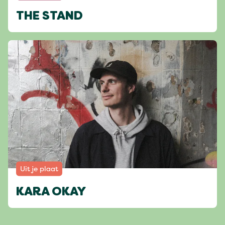
THE STAND
Uit je plaat
KARA OKAY