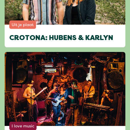
Uit je plaat
CROTONA: HUBENS & KARLYN
I love music