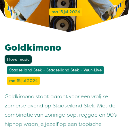
ma 15 jul 2024
Goldkimono
I love music
Stadseiland Stek - Stadseiland Stek - Veur-Live
ma 15 jul 2024
Goldkimono staat garant voor een vrolijke
zomerse avond op Stadseiland Stek. Met de
combinatie van zonnige pop, reggae en 90’s
hiphop waan je jezelf op een tropische