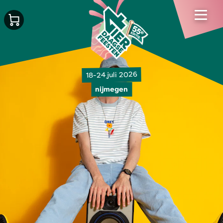
18-24 juli 2026
nijmegen