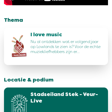
Thema
I love music
Nu al ontdekken wat er volgend jaar
op Lowlands te zien is? Voor de echte
muziekliefhebbers zijn er…
Locatie & podium
Stadseiland Stek - Veur-
Live