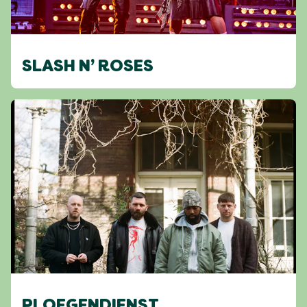
SLASH N’ ROSES
PLOEGENDIENST