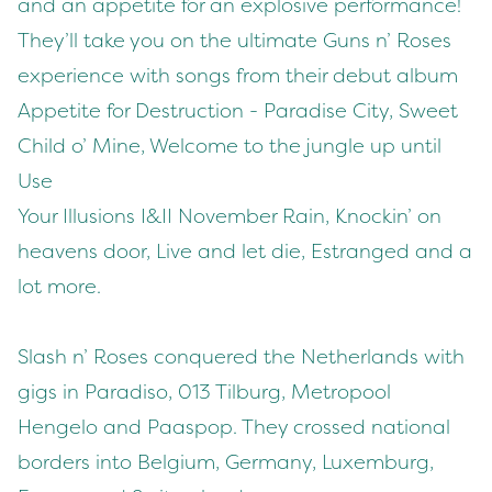
and an appetite for an explosive performance!
They’ll take you on the ultimate Guns n’ Roses
experience with songs from their debut album
Appetite for Destruction - Paradise City, Sweet
Child o’ Mine, Welcome to the jungle up until
Use
Your Illusions I&II November Rain, Knockin’ on
heavens door, Live and let die, Estranged and a
lot more.
Slash n’ Roses conquered the Netherlands with
gigs in Paradiso, 013 Tilburg, Metropool
Hengelo and Paaspop. They crossed national
borders into Belgium, Germany, Luxemburg,