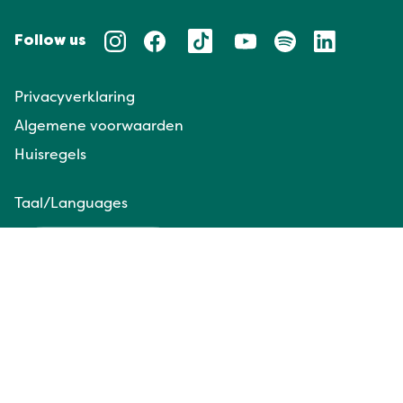
Follow us
Privacyverklaring
Algemene voorwaarden
Huisregels
Taal/Languages
NL
EN
Website door