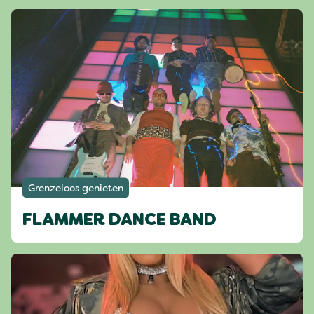
Grenzeloos genieten
FLAMMER DANCE BAND