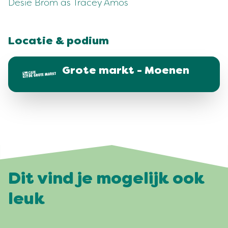
Desie Brom as Tracey Amos
Locatie & podium
Grote markt - Moenen
Dit vind je mogelijk ook
leuk