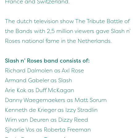
France and Switzerland.
The dutch television show The Tribute Battle of
the Bands with 2,5 million viewers gave Slash n’
Roses national fame in the Netherlands.
Slash n’ Roses band consists of:
Richard Dalmolen as Axl Rose
Armand Gabeler as Slash
Arie Kok as Duff McKagan
Danny Waegemaekers as Matt Sorum
Kenneth de Krieger as Izzy Stradlin
Wim van Deuren as Dizzy Reed
Sjharlie Vos as Roberta Freeman