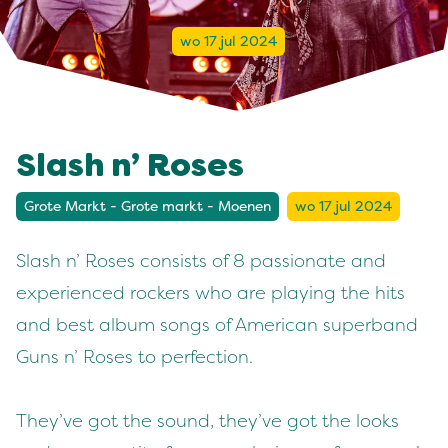
wo 17 jul 2024
Slash n’ Roses
Grote Markt - Grote markt - Moenen
wo 17 jul 2024
Slash n’ Roses consists of 8 passionate and
experienced rockers who are playing the hits
and best album songs of American superband
Guns n’ Roses to perfection.
They’ve got the sound, they’ve got the looks