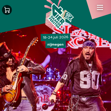
18-24 juli 2026
nijmegen