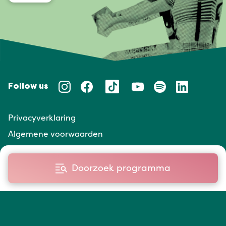
Follow us
Privacyverklaring
Algemene voorwaarden
Huisregels
Doorzoek programma
Taal/Languages
NL
EN