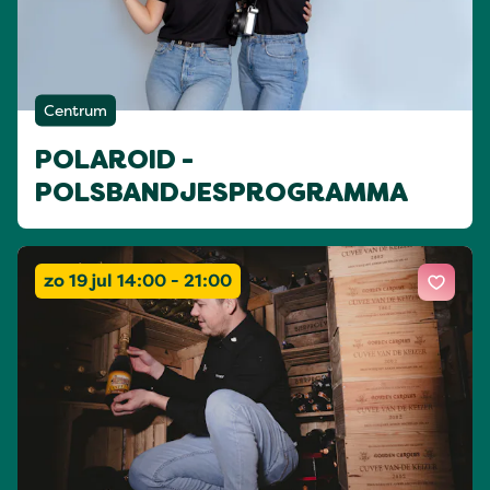
Centrum
POLAROID -
POLSBANDJESPROGRAMMA
zo 19 jul 14:00 - 21:00