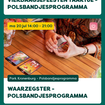
VIERDAAGSEFEESTEN TAARTJE -
POLSBANDJESPROGRAMMA
ma 20 jul 14:00 - 21:00
Park Kronenburg - Polsbandjesprogramma
WAARZEGSTER -
POLSBANDJESPROGRAMMA