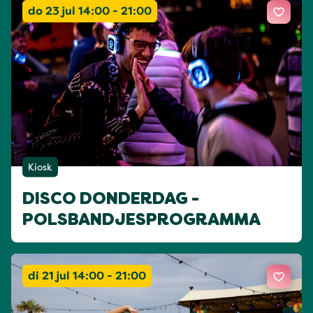
do 23 jul 14:00 - 21:00
Kiosk
DISCO DONDERDAG -
POLSBANDJESPROGRAMMA
di 21 jul 14:00 - 21:00