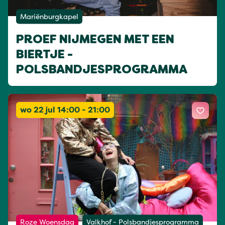
Mariënburgkapel
PROEF NIJMEGEN MET EEN
BIERTJE -
POLSBANDJESPROGRAMMA
wo 22 jul 14:00 - 21:00
Roze Woensdag
Valkhof - Polsbandjesprogramma