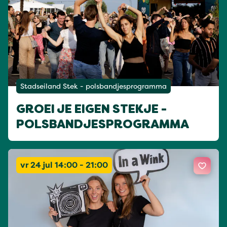
Stadseiland Stek - polsbandjesprogramma
GROEI JE EIGEN STEKJE -
POLSBANDJESPROGRAMMA
vr 24 jul 14:00 - 21:00