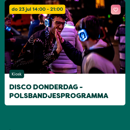
do 23 jul 14:00 - 21:00
Kiosk
DISCO DONDERDAG -
POLSBANDJESPROGRAMMA