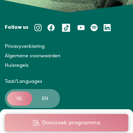
Follow us
Privacyverklaring
Algemene voorwaarden
Huisregels
Taal/Languages
NL
EN
Doorzoek programma
Website door