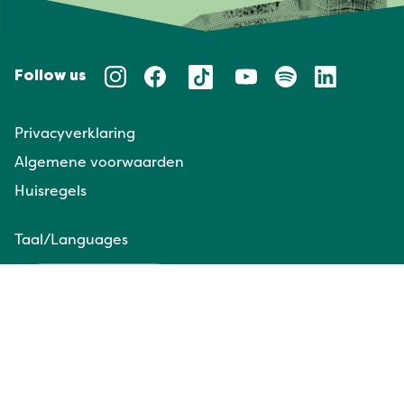
Follow us
Privacyverklaring
Algemene voorwaarden
Huisregels
Taal/Languages
NL
EN
Website door