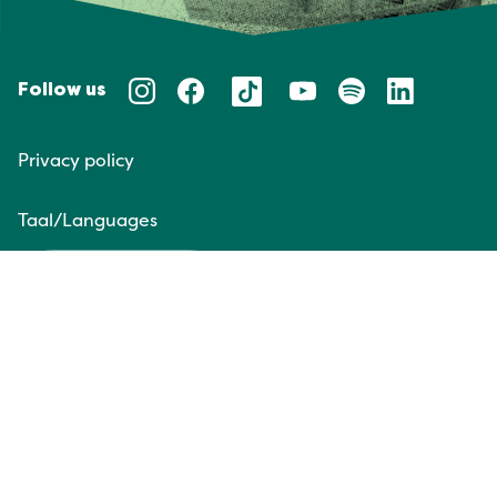
Follow us
Privacy policy
Taal/Languages
NL
EN
Website door