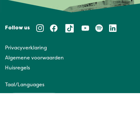
Follow us
Privacyverklaring
Algemene voorwaarden
Huisregels
Taal/Languages
NL
EN
Website door