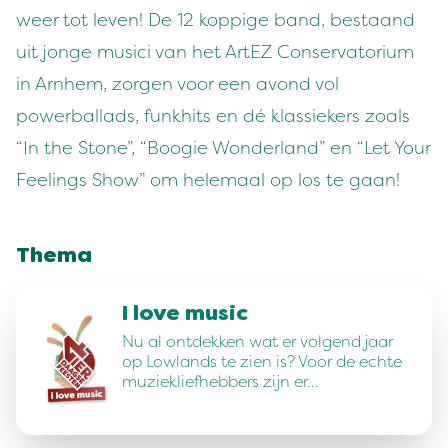
weer tot leven! De 12 koppige band, bestaand
uit jonge musici van het ArtEZ Conservatorium
in Arnhem, zorgen voor een avond vol
powerballads, funkhits en dé klassiekers zoals
“In the Stone”, “Boogie Wonderland” en “Let Your
Feelings Show” om helemaal op los te gaan!
Thema
I love music
Nu al ontdekken wat er volgend jaar
op Lowlands te zien is? Voor de echte
muziekliefhebbers zijn er…