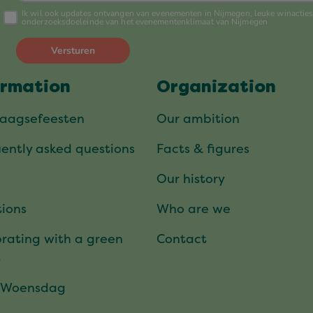
ormation
Organization
daagsefeesten
Our ambition
ently asked questions
Facts & figures
Our history
ions
Who are we
rating with a green
Contact
t
 Woensdag