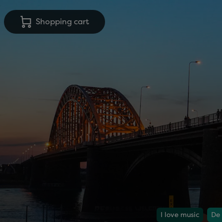
Shopping cart
I love music
De 