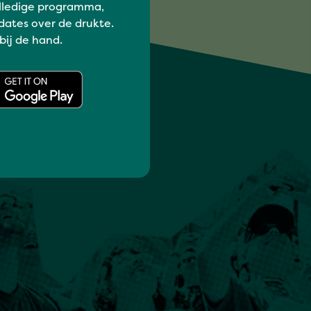
lledige programma,
dates over de drukte.
 bij de hand.