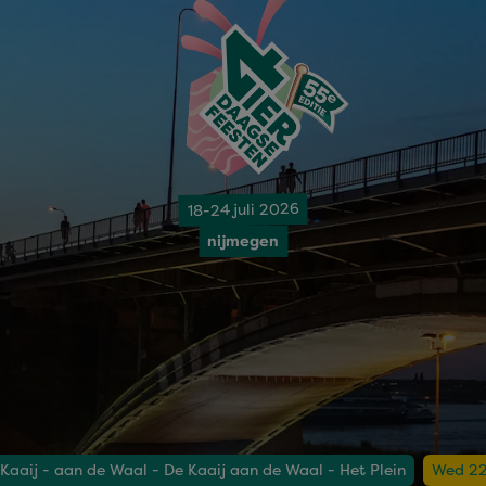
18-24 juli 2026
nijmegen
Kaaij - aan de Waal - De Kaaij aan de Waal - Het Plein
Wed 22