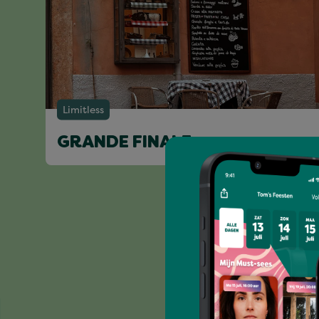
Limitless
GRANDE FINALE