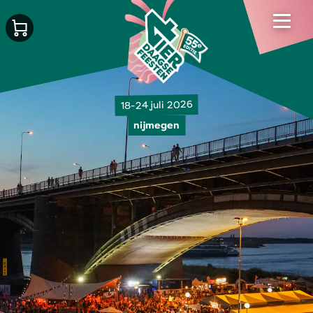
18-24 juli 2026
nijmegen