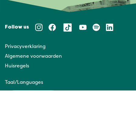
Follow us
Privacyverklaring
Algemene voorwaarden
Huisregels
Taal/Languages
NL
EN
Website door