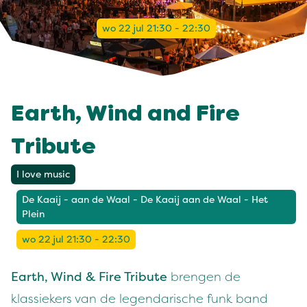
wo 22 jul 21:30 - 22:30
Earth, Wind and Fire
Tribute
I love music
De Kaaij - aan de Waal - De Kaaij aan de Waal - Het
Plein
wo 22 jul 21:30 - 22:30
Earth, Wind & Fire Tribute
brengen de
klassiekers van de legendarische funk band