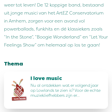
weer tot leven! De 12 koppige band, bestaand
uit jonge musici van het ArtEZ Conservatorium
in Arnhem, zorgen voor een avond vol
powerballads, funkhits en dé klassiekers zoals
“In the Stone”, “Boogie Wonderland” en “Let Your
Feelings Show” om helemaal op los te gaan!
Thema
I love music
Nu al ontdekken wat er volgend jaar
op Lowlands te zien is? Voor de echte
muziekliefhebbers zijn er…