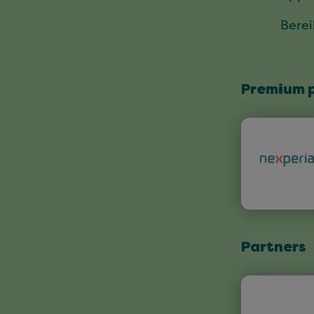
Bere
Premium 
Partners