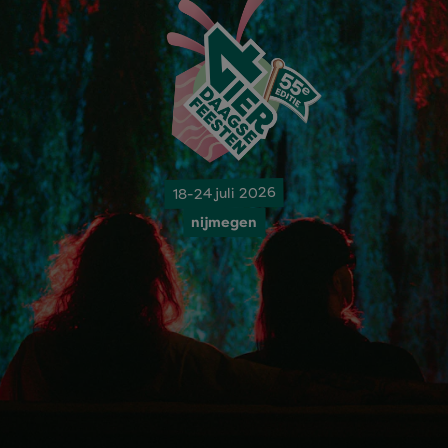
18-24 juli 2026
nijmegen