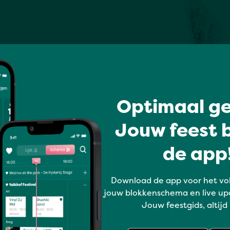
Optimaal ge
Jouw feest b
de app!
Download de app voor het vo
jouw blokkenschema en live up
Jouw feestgids, altijd