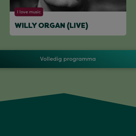
I love music
WILLY ORGAN (LIVE)
Volledig programma