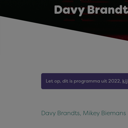
Davy Brandt
Let op, dit is programma uit 2022,
ki
Davy Brandts, Mikey Biemans 