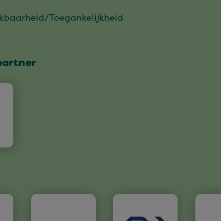
ikbaarheid/Toegankelijkheid
partner