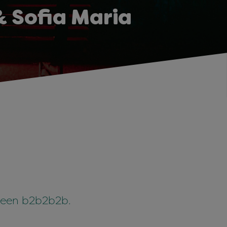
 Sofia Maria
r een b2b2b2b.