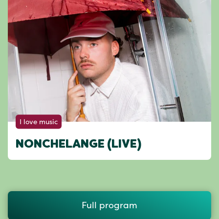
I love music
NONCHELANGE (LIVE)
Full program