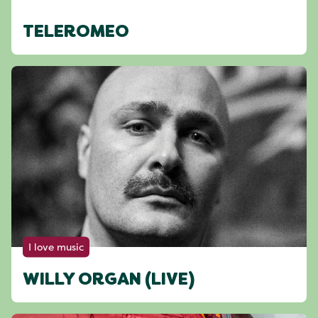
TELEROMEO
I love music
WILLY ORGAN (LIVE)