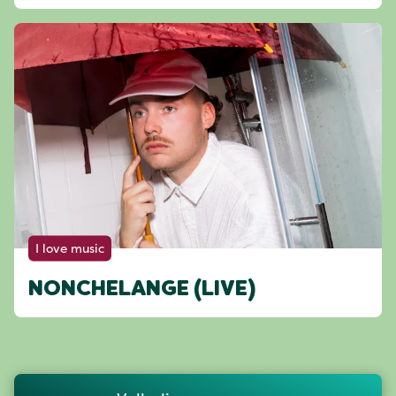
I love music
NONCHELANGE (LIVE)