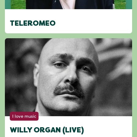
TELEROMEO
I love music
WILLY ORGAN (LIVE)