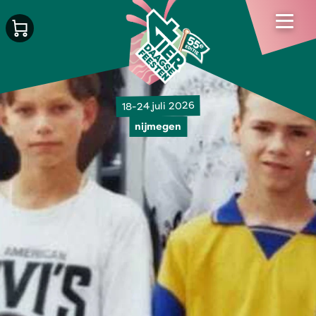
18-24 juli 2026
nijmegen