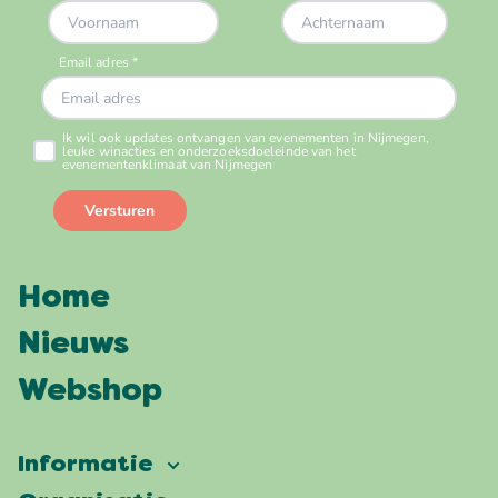
Home
Nieuws
Webshop
Informatie
Vierdaagsefeesten