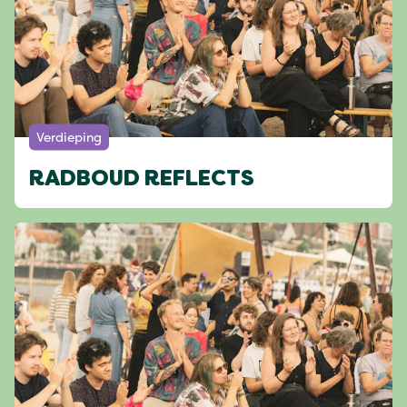
Verdieping
RADBOUD REFLECTS