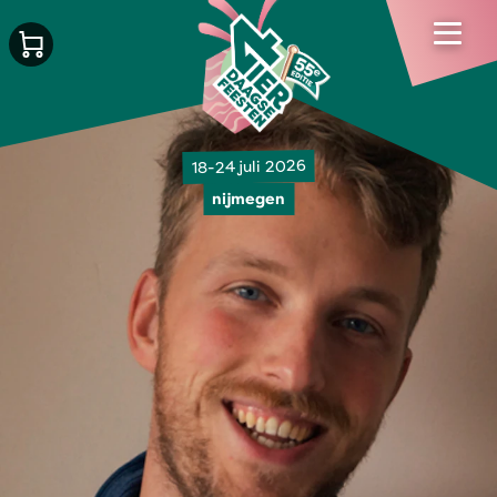
18-24 juli 2026
nijmegen