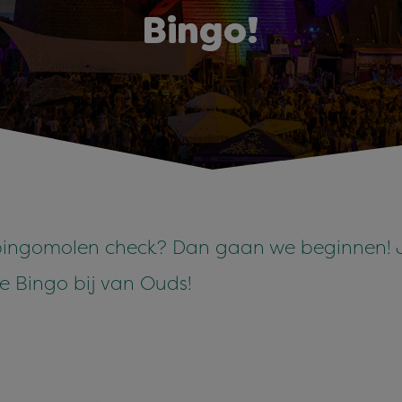
Bingo!
 bingomolen check? Dan gaan we beginnen! J
 Bingo bij van Ouds!