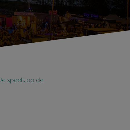
e speelt op de