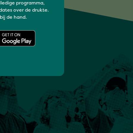
lledige programma,
dates over de drukte.
 bij de hand.