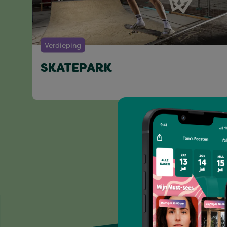
Verdieping
SKATEPARK