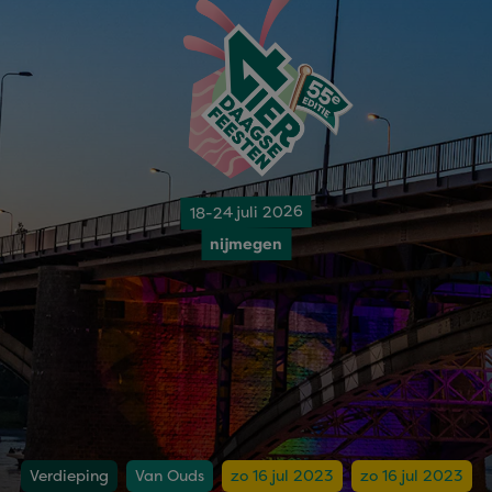
18-24 juli 2026
nijmegen
Verdieping
Van Ouds
zo 16 jul 2023
zo 16 jul 2023