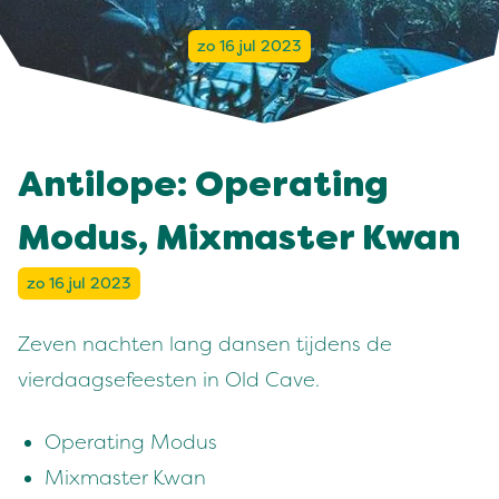
zo 16 jul 2023
Antilope: Operating
Modus, Mixmaster Kwan
zo 16 jul 2023
Zeven nachten lang dansen tijdens de
vierdaagsefeesten in Old Cave.
Operating Modus
Mixmaster Kwan