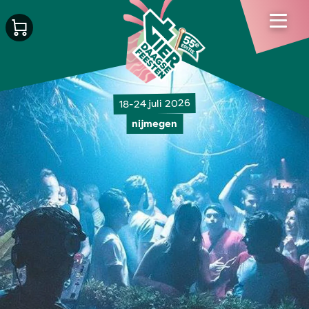
18-24 juli 2026
nijmegen