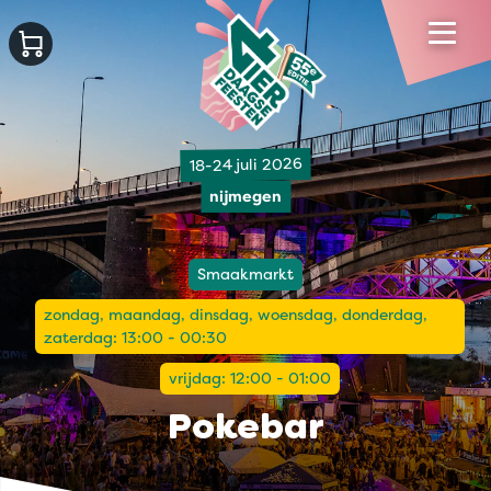
18-24 juli 2026
nijmegen
Smaakmarkt
zondag, maandag, dinsdag, woensdag, donderdag,
zaterdag: 13:00 - 00:30
vrijdag: 12:00 - 01:00
Pokebar