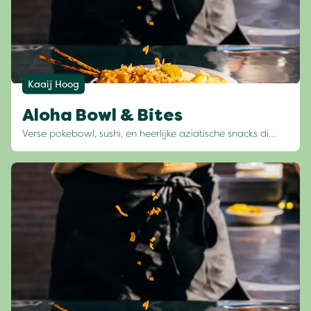
Kaaij Hoog
Aloha Bowl & Bites
Verse pokebowl, sushi, en heerlijke aziatische snacks di…