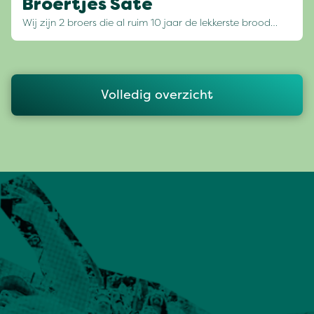
Broertjes Saté
Wij zijn 2 broers die al ruim 10 jaar de lekkerste brood…
Volledig overzicht