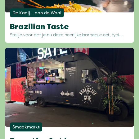
De Kaaij - aan de Waal
Brazilian Taste
Stel je voor dat je nu deze heerlijke barbecue eet, typi…
Smaakmarkt