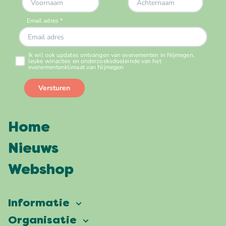
Home
Nieuws
Webshop
Informatie
Vierdaagsefeesten
Organisatie