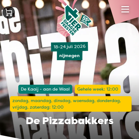
18-24 juli 2026
nijmegen
De Kaaij - aan de Waal
Gehele week: 12:00
zondag, maandag, dinsdag, woensdag, donderdag,
vrijdag, zaterdag: 12:00
De Pizzabakkers