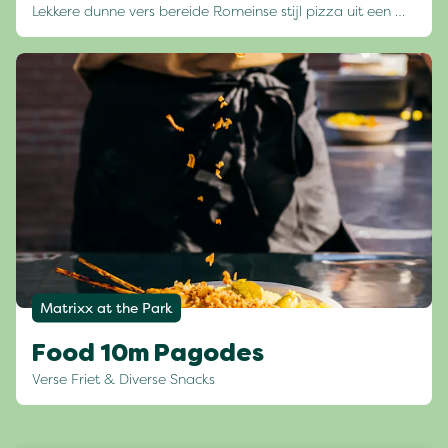
Lekkere dunne vers bereide Romeinse stijl pizza uit een …
Matrixx at the Park
Food 10m Pagodes
Verse Friet & Diverse Snacks