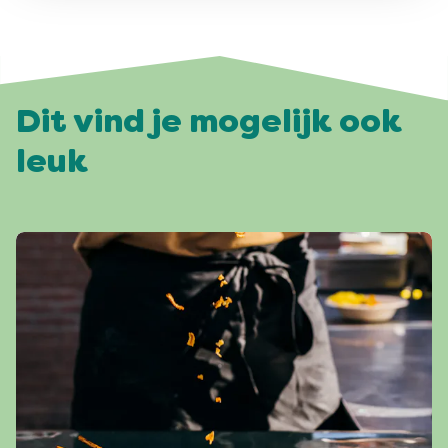
Dit vind je mogelijk ook
leuk