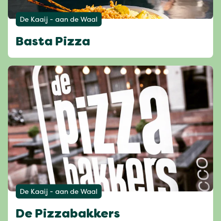
De Kaaij - aan de Waal
Basta Pizza
De Kaaij - aan de Waal
De Pizzabakkers