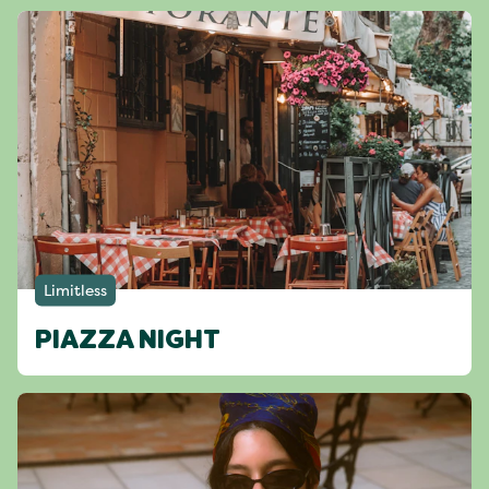
Limitless
PIAZZA NIGHT