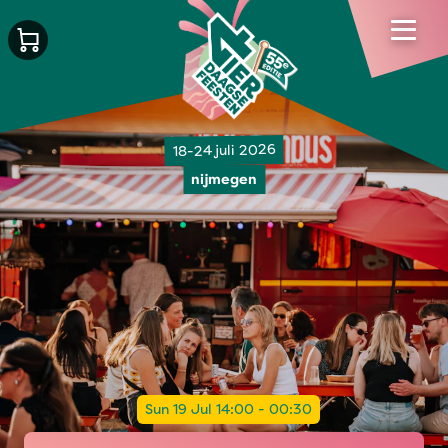
18-24 juli 2026
nijmegen
Sun 19 Jul 14:00 - 00:30