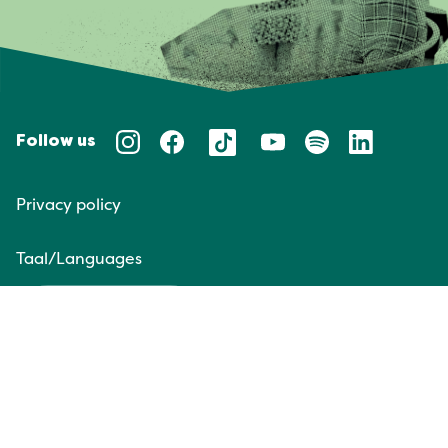
Follow us
Privacy policy
Taal/Languages
NL
EN
Website door