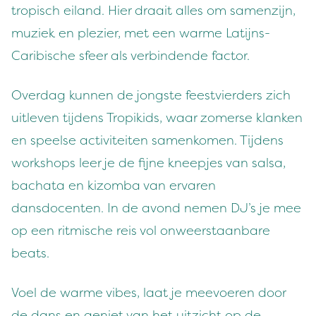
tropisch eiland. Hier draait alles om samenzijn,
muziek en plezier, met een warme Latijns-
Caribische sfeer als verbindende factor.
Overdag kunnen de jongste feestvierders zich
uitleven tijdens Tropikids, waar zomerse klanken
en speelse activiteiten samenkomen. Tijdens
workshops leer je de fijne kneepjes van salsa,
bachata en kizomba van ervaren
dansdocenten. In de avond nemen DJ’s je mee
op een ritmische reis vol onweerstaanbare
beats.
Voel de warme vibes, laat je meevoeren door
de dans en geniet van het uitzicht op de