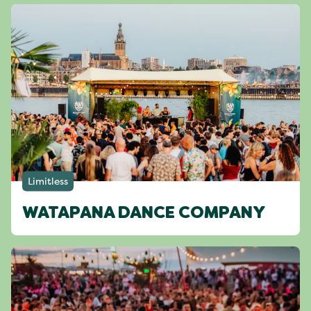
Limitless
WATAPANA DANCE COMPANY