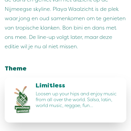
Nijmeegse skyline. Playa Waalzicht is de plek
waar jong en oud samenkomen om te genieten
van tropische klanken. Bon bini en dans met
ons mee. De line-up volgt later, maar deze
editie wil je nu al niet missen.
Theme
Limitless
Loosen up your hips and enjoy music
from all over the world. Salsa, latin,
world music, reggae, fun…