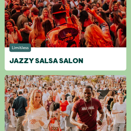
Limitless
JAZZY SALSA SALON