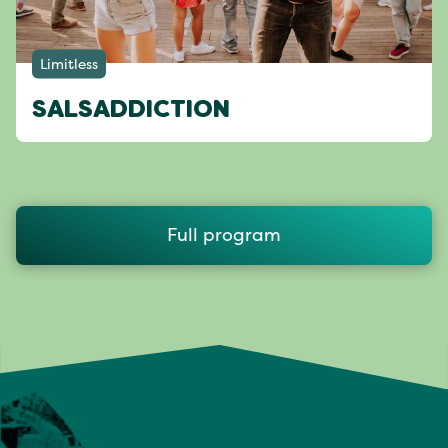
Limitless
SALSADDICTION
Full program