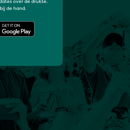
dates over de drukte.
 bij de hand.