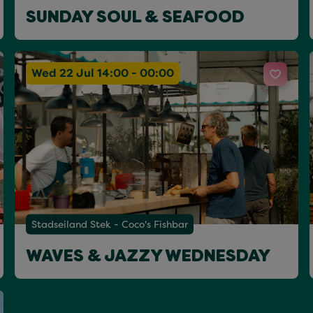
SUNDAY SOUL & SEAFOOD
Wed 22 Jul 14:00 - 00:00
Stadseiland Stek - Coco's Fishbar
WAVES & JAZZY WEDNESDAY