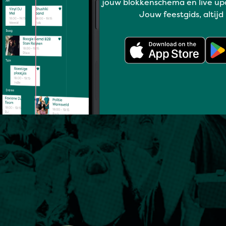
jouw blokkenschema en live up
Jouw feestgids, altijd