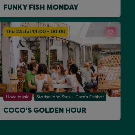
FUNKY FISH MONDAY
Thu 23 Jul 14:00 - 00:00
I love music
Stadseiland Stek - Coco's Fishbar
COCO'S GOLDEN HOUR