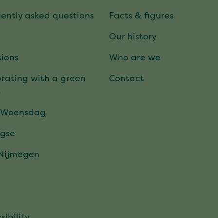
ently asked questions
Facts & figures
Our history
ions
Who are we
rating with a green
Contact
t
 Woensdag
gse
 Nijmegen
sibility