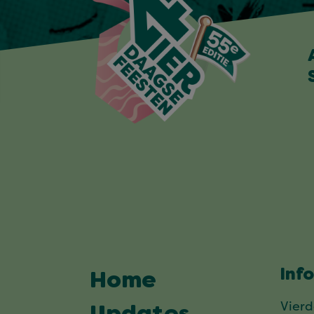
Inf
Home
Vier