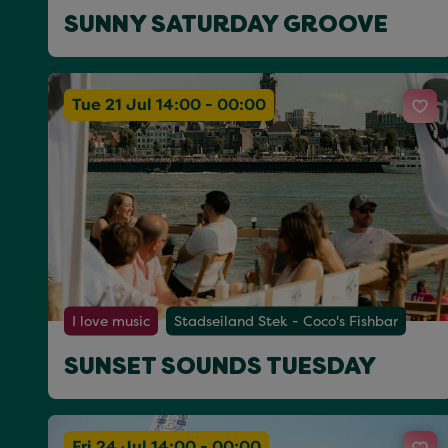
SUNNY SATURDAY GROOVE
Tue 21 Jul 14:00 - 00:00
I love music
Stadseiland Stek - Coco's Fishbar
SUNSET SOUNDS TUESDAY
Fri 24 Jul 14:00 - 00:00