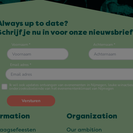
Always up to date?
Schrijf je nu in voor onze nieuwsbrief
ormation
Organization
daagsefeesten
Our ambition