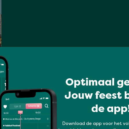
Optimaal ge
Jouw feest b
de app!
Download de app voor het vo