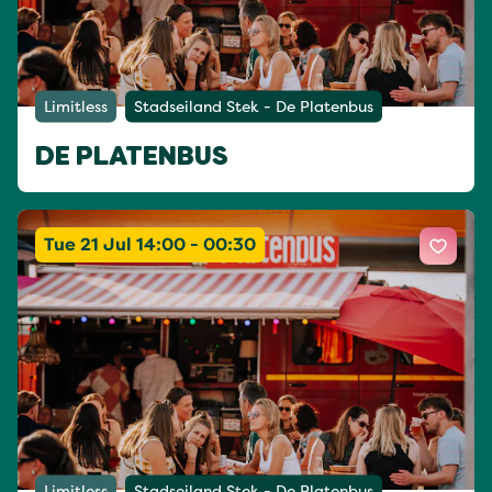
Limitless
Stadseiland Stek - De Platenbus
DE PLATENBUS
Tue 21 Jul 14:00 - 00:30
Limitless
Stadseiland Stek - De Platenbus