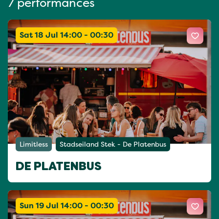
7 performances
Sat 18 Jul 14:00 - 00:30
Limitless
Stadseiland Stek - De Platenbus
DE PLATENBUS
Sun 19 Jul 14:00 - 00:30