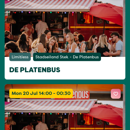
Limitless
Stadseiland Stek - De Platenbus
DE PLATENBUS
Mon 20 Jul 14:00 - 00:30