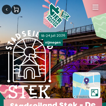
18-24 juli 2026
nijmegen