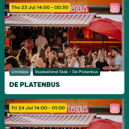
Thu 23 Jul 14:00 - 00:30
Limitless
Stadseiland Stek - De Platenbus
DE PLATENBUS
Fri 24 Jul 14:00 - 01:00