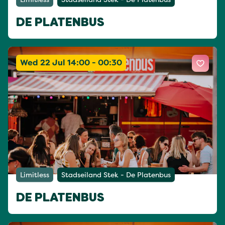
DE PLATENBUS
Wed 22 Jul 14:00 - 00:30
Limitless
Stadseiland Stek - De Platenbus
DE PLATENBUS