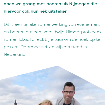
doen we graag met boeren uit Nijmegen die
hier­voor ook hun nek uitsteken.
Dit is een unieke samen­werk­ing van even­e­ment
en boeren om een wereld­wi­jd kli­maat­prob­leem
samen lokaal direct bij elka­ar om de hoek op te
pakken. Daarmee zetten wij een trend in
Nederland.