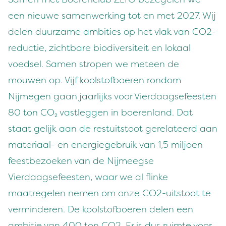
een nieuwe samenwerking tot en met 2027. Wij
delen duurzame ambities op het vlak van CO2-
reductie, zichtbare biodiversiteit en lokaal
voedsel. Samen stropen we meteen de
mouwen op. Vijf koolstofboeren rondom
Nijmegen gaan jaarlijks voor Vierdaagsefeesten
80 ton CO₂ vastleggen in boerenland. Dat
staat gelijk aan de restuitstoot gerelateerd aan
materiaal- en energiegebruik van 1,5 miljoen
feestbezoeken van de Nijmeegse
Vierdaagsefeesten, waar we al flinke
maatregelen nemen om onze CO2-uitstoot te
verminderen. De koolstofboeren delen een
ambitie van 400 ton CO2. Er is dus ruimte voor