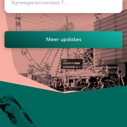
Nijmeegse binnenstad. T…
Meer updates