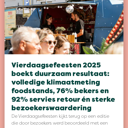
Vierdaagsefeesten 2025
boekt duurzaam resultaat:
volledige klimaatmeting
foodstands, 76% bekers en
92% servies retour én sterke
bezoekerswaardering
De Vierdaagsefeesten kijkt terug op een editie
die door bezoekers werd beoordeeld met een