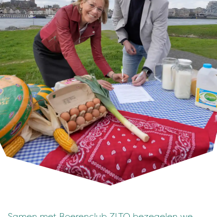
Samen met Boerenclub ZLTO bezegelen we