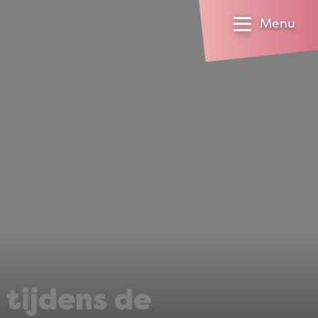
Menu
 tijdens de