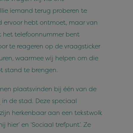
ullie iemand terug proberen te
d ervoor hebt ontmoet, maar van
et het telefoonnummer bent
oor te reageren op de vraagsticker
turen, waarmee wij helpen om die
t stand te brengen.
nen plaatsvinden bij één van de
n
in de stad. Deze speciaal
zijn herkenbaar aan een tekstwolk
j hier’ en ‘Sociaal trefpunt’. Ze