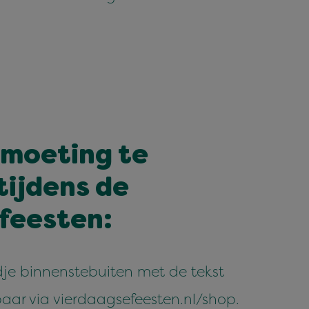
tmoeting te
tijdens de
feesten:
je binnenstebuiten met de tekst
gbaar via vierdaagsefeesten.nl/shop.