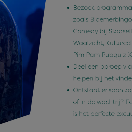
Bezoek programma’s
zoals Bloemerbingo
Comedy bij Stadseil
Waalzicht, Kultureel
Pim Pam Pubquiz XX
Deel een oproep via
helpen bij het vind
Ontstaat er spontaa
of in de wachtrij?
is het perfecte excu