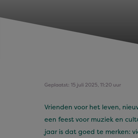
Geplaatst: 15 juli 2025, 11:20 uur
Vrien­den voor het lev­en, nieu
een feest voor muziek en cul­
jaar is dat goed te merken: v