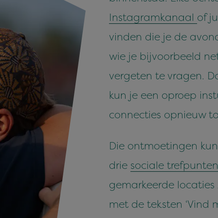
Instagramkanaal
of j
vinden die je de avon
wie je bijvoorbeeld n
vergeten te vragen. D
kun je een oproep ins
connecties opnieuw to
Die ontmoetingen kun
drie
sociale trefpunte
gemarkeerde locaties 
met de teksten ‘Vind mi