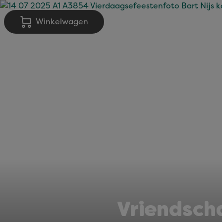
Winkelwagen
Vriendscha