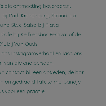
 die ontmoeting bevorderen,
 bij Park Kronenburg, Strand-up
and Stek, Salsa bij Playa
 Kafé bij Kelfkensbos Festival of de
L bij Van Ouds.
 ons Instagramverhaal en laat ons
en van die ene persoon.
n contact bij een optreden, de bar
 Een omgedraaid Talk to me-bandje
us voor een praatje.