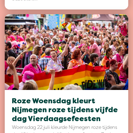
Roze Woensdag kleurt
Nijmegen roze tijdens vijfde
dag Vierdaagsefeesten
Woensdag 22 juli kleurde Nijmegen roze tijdens