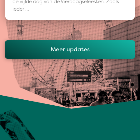
de vijfde dag van de Vierdaagsefeesten. Zoals
ieder …
Meer updates