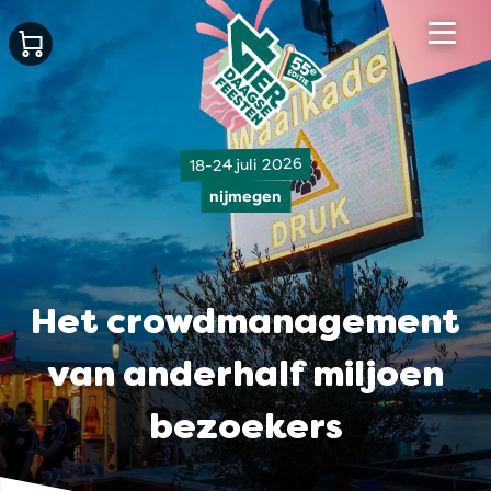
18-24 juli 2026
nijmegen
Het crowdmanagement
van anderhalf miljoen
bezoekers