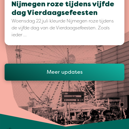
Nijmegen roze tijdens vijfde
dag Vierdaagsefeesten
Woensdag 22 juli kleurde Nijmegen roze tijdens
de vijfde dag van de Vierdaagsefeesten. Zoals
ieder …
Meer updates