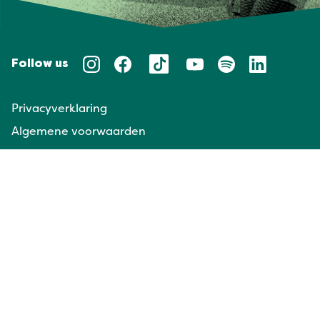
Follow us
Privacyverklaring
Algemene voorwaarden
Huisregels
Taal/Languages
NL
EN
Website door