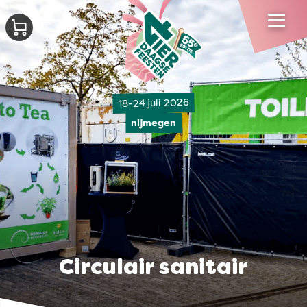
18-24 juli 2026
nijmegen
Circulair sanitair