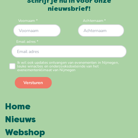
Schrijf je nu in voor onze
nieuwsbrief!
Home
Nieuws
Webshop