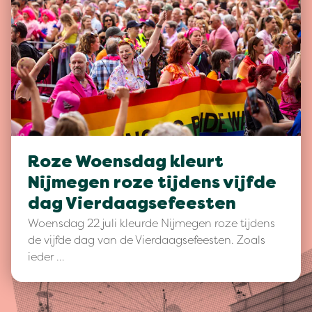
Roze Woensdag kleurt
Nijmegen roze tijdens vijfde
dag Vierdaagsefeesten
Woensdag 22 juli kleurde Nijmegen roze tijdens
de vijfde dag van de Vierdaagsefeesten. Zoals
ieder …