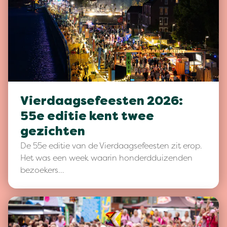
Vierdaagsefeesten 2026:
55e editie kent twee
gezichten
De 55e editie van de Vierdaagsefeesten zit erop.
Het was een week waarin honderdduizenden
bezoekers…