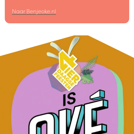
Naar Benjeoke.nl