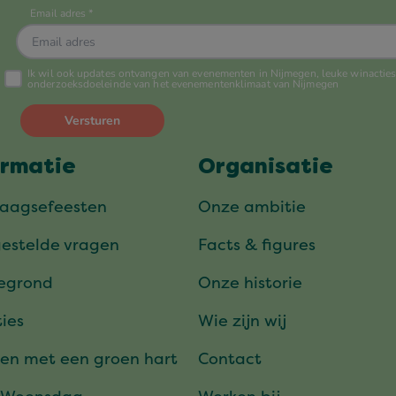
ormatie
Organisatie
daagsefeesten
Onze ambitie
gestelde vragen
Facts & figures
tegrond
Onze historie
ies
Wie zijn wij
en met een groen hart
Contact