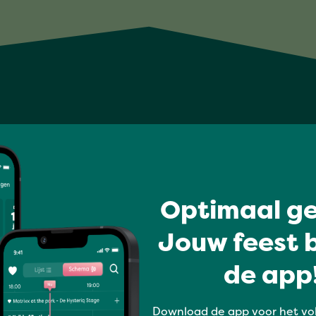
Optimaal ge
Jouw feest b
de app!
Download de app voor het vo