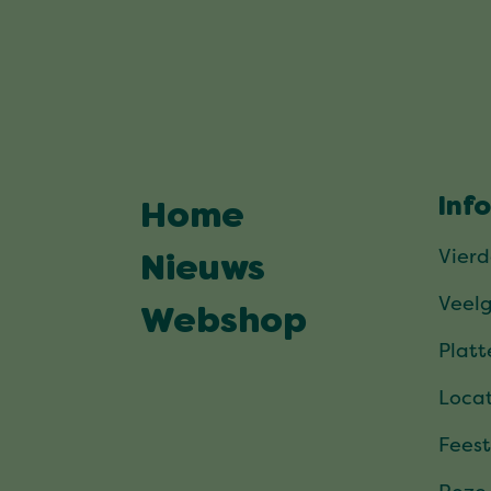
Inf
Home
Vier
Nieuws
Veel
Webshop
Plat
Locat
Feest