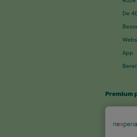
Roze
De 4
Bezo
Webs
App
Bere
Premium 