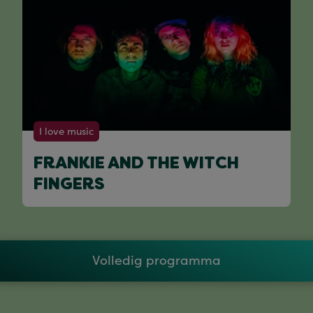
I love music
FRANKIE AND THE WITCH
FINGERS
Volledig programma