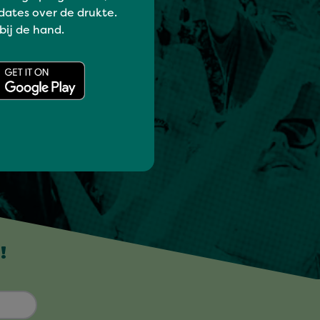
dates over de drukte.
 bij de hand.
!