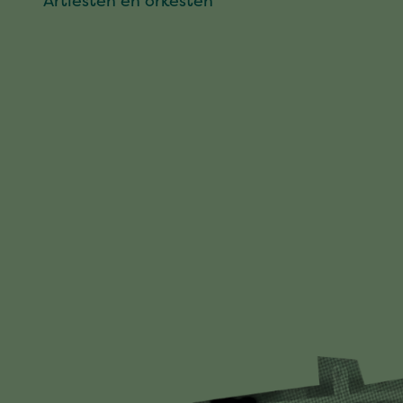
Artiesten en orkesten