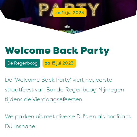
za 15 jul 2023
Welcome Back Party
De Regenboog
za 15 jul 2023
De 'Welcome Back Party' viert het eerste
straatfeest van Bar de Regenboog Nijmegen
tijdens de Vierdaagsefeesten.
We pakken uit met diverse DJ's en als hoofdact
DJ Inshane.