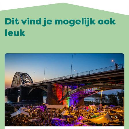
Dit vind je mogelijk ook
leuk