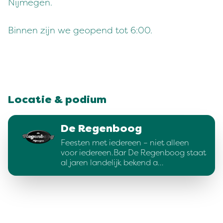
Nijmegen.
Binnen zijn we geopend tot 6:00.
Locatie & podium
De Regenboog
Feesten met iedereen – niet alleen
voor iedereen.Bar De Regenboog staat
al jaren landelijk bekend a…