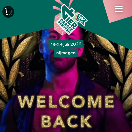
18-24 juli 2026
nijmegen