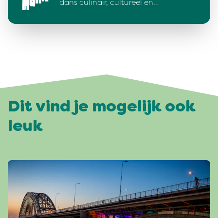
dans culinair, cultureel en…
Dit vind je mogelijk ook
leuk