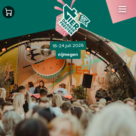
18-24 juli 2026
nijmegen