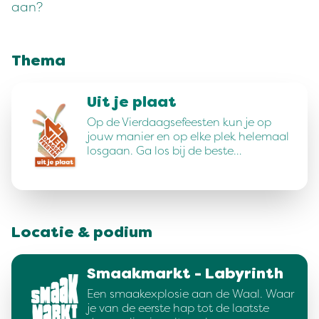
aan?
Thema
Uit je plaat
Op de Vierdaagsefeesten kun je op
jouw manier en op elke plek helemaal
losgaan. Ga los bij de beste…
Locatie & podium
Smaakmarkt - Labyrinth
Een smaakexplosie aan de Waal. Waar
je van de eerste hap tot de laatste