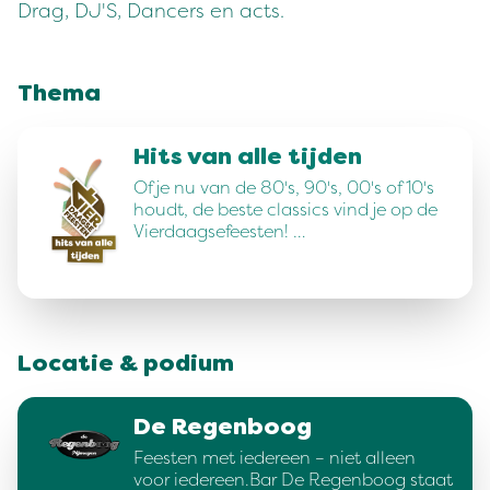
Drag, DJ'S, Dancers en acts.
Thema
Hits van alle tijden
Of je nu van de 80's, 90's, 00's of 10's
houdt, de beste classics vind je op de
Vierdaagsefeesten! …
Locatie & podium
De Regenboog
Feesten met iedereen – niet alleen
voor iedereen.Bar De Regenboog staat