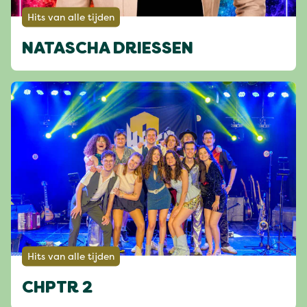
Hits van alle tijden
NATASCHA DRIESSEN
Hits van alle tijden
CHPTR 2