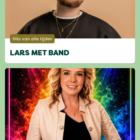
Hits van alle tijden
LARS MET BAND