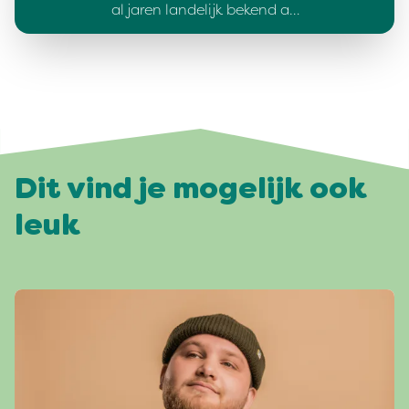
al jaren landelijk bekend a…
Dit vind je mogelijk ook
leuk