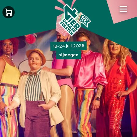
18-24 juli 2026
nijmegen