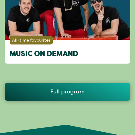
All-time favourites
MUSIC ON DEMAND
Full program