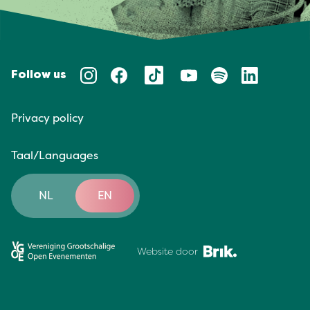
Follow us
Privacy policy
Taal/Languages
NL
EN
Website door