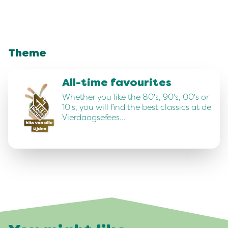
Theme
All-time favourites
Whether you like the 80's, 90's, 00's or
10's, you will find the best classics at de
Vierdaagsefees…