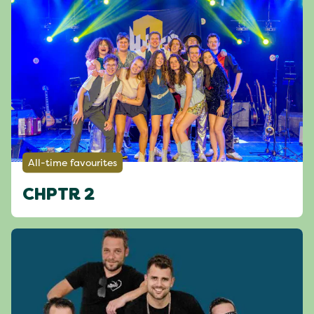
All-time favourites
CHPTR 2