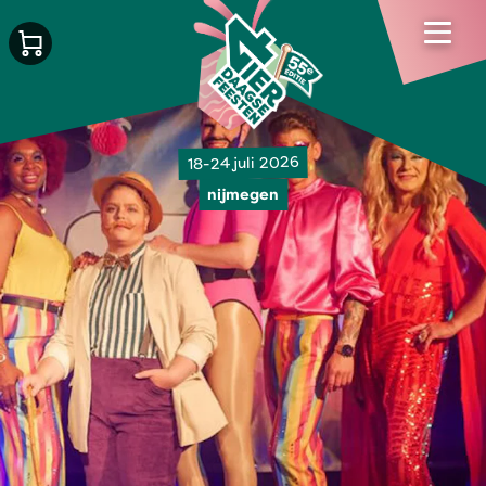
18-24 juli 2026
nijmegen