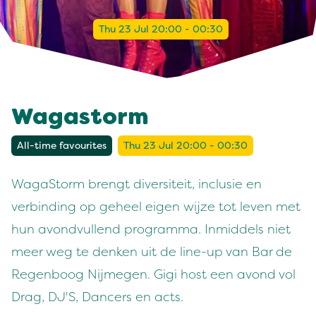
Thu 23 Jul 20:00 - 00:30
Wagastorm
All-time favourites
Thu 23 Jul 20:00 - 00:30
WagaStorm brengt diversiteit, inclusie en
verbinding op geheel eigen wijze tot leven met
hun avondvullend programma. Inmiddels niet
meer weg te denken uit de line-up van Bar de
Regenboog Nijmegen. Gigi host een avond vol
Drag, DJ'S, Dancers en acts.