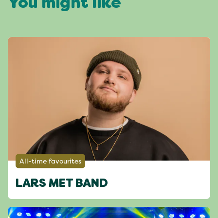
You might like
All-time favourites
LARS MET BAND