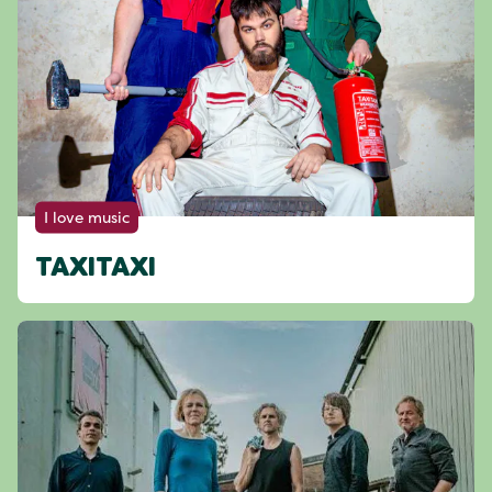
I love music
TAXITAXI