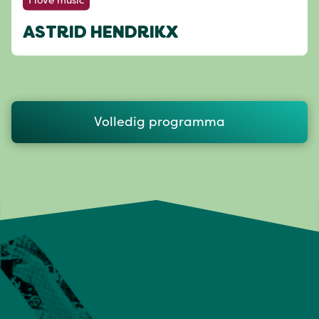
I love music
ASTRID HENDRIKX
Volledig programma