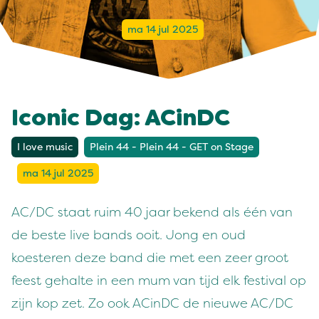
ma 14 jul 2025
Iconic Dag: ACinDC
I love music
Plein 44 - Plein 44 - GET on Stage
ma 14 jul 2025
AC/DC staat ruim 40 jaar bekend als één van
de beste live bands ooit. Jong en oud
koesteren deze band die met een zeer groot
feest gehalte in een mum van tijd elk festival op
zijn kop zet. Zo ook ACinDC de nieuwe AC/DC