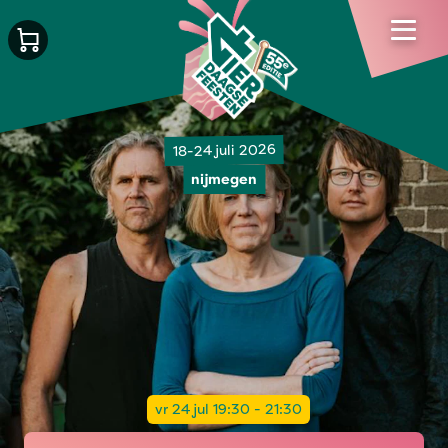
18-24 juli 2026
nijmegen
vr 24 jul 19:30 - 21:30