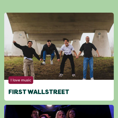
I love music
FIRST WALLSTREET