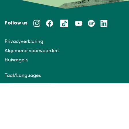
Follow us
Privacyverklaring
Algemene voorwaarden
Huisregels
Taal/Languages
NL
EN
Website door