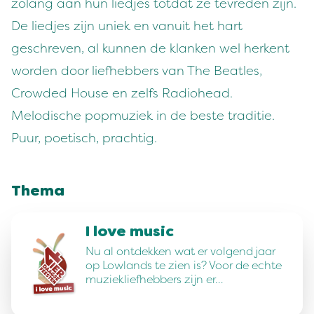
zolang aan hun liedjes totdat ze tevreden zijn.
De liedjes zijn uniek en vanuit het hart
geschreven, al kunnen de klanken wel herkent
worden door liefhebbers van The Beatles,
Crowded House en zelfs Radiohead.
Melodische popmuziek in de beste traditie.
Puur, poetisch, prachtig.
Thema
I love music
Nu al ontdekken wat er volgend jaar
op Lowlands te zien is? Voor de echte
muziekliefhebbers zijn er…