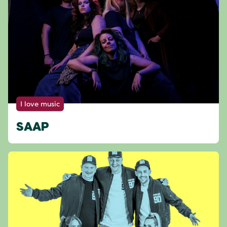
I love music
SAAP