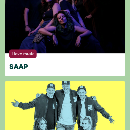
I love music
SAAP