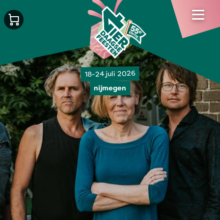
18-24 juli 2026
nijmegen