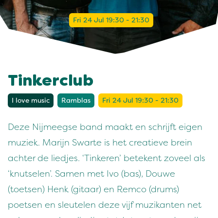
Fri 24 Jul 19:30 - 21:30
Tinkerclub
I love music
Ramblas
Fri 24 Jul 19:30 - 21:30
Deze Nijmeegse band maakt en schrijft eigen
muziek. Marijn Swarte is het creatieve brein
achter de liedjes. ‘Tinkeren’ betekent zoveel als
‘knutselen’. Samen met Ivo (bas), Douwe
(toetsen) Henk (gitaar) en Remco (drums)
poetsen en sleutelen deze vijf muzikanten net