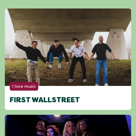
I love music
FIRST WALLSTREET