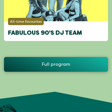
All-time favourites
FABULOUS 90'S DJ TEAM
Full program