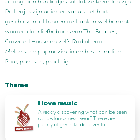
zolang aan hun liedjes totdat ze tevreden zijn.
De liedjes zijn uniek en vanuit het hart
geschreven, al kunnen de klanken wel herkent
worden door liefhebbers van The Beatles,
Crowded House en zelfs Radiohead.
Melodische popmuziek in de beste traditie.
Puur, poetisch, prachtig.
Theme
I love music
Already discovering what can be seen
at Lowlands next year? There are
plenty of gems to discover fo…