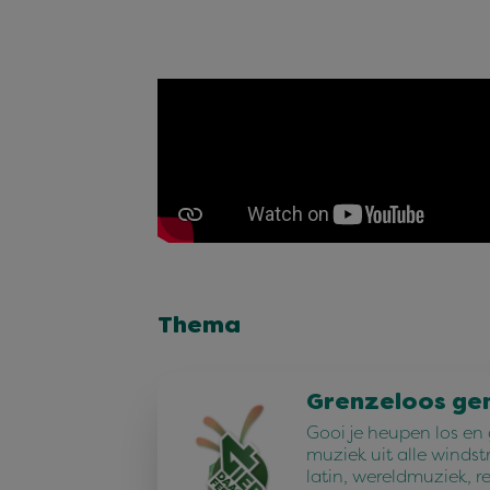
Thema
Grenzeloos ge
Gooi je heupen los en
muziek uit alle windst
latin, wereldmuziek, r