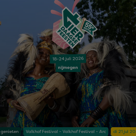
18-24 juli 2026
nijmegen
 genieten
Valkhof Festival - Valkhof Festival - Arc
di 21 jul 2