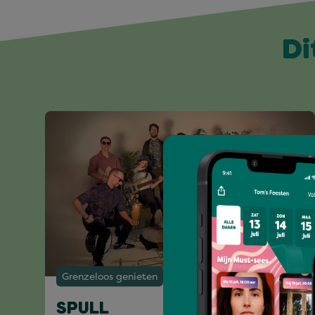
Di
Grenzeloos genieten
SPULL