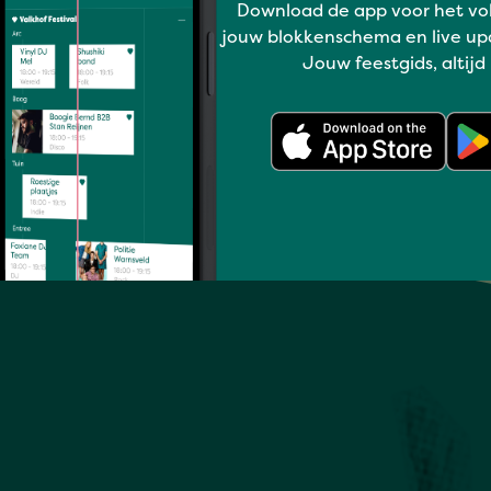
Download de app voor het vo
jouw blokkenschema en live up
Jouw feestgids, altijd
Volledig programma