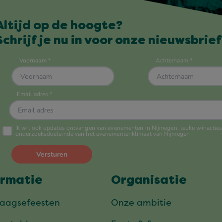
Altijd op de hoogte?
Schrijf je nu in voor onze nieuwsbrief
ormatie
Organisatie
daagsefeesten
Onze ambitie