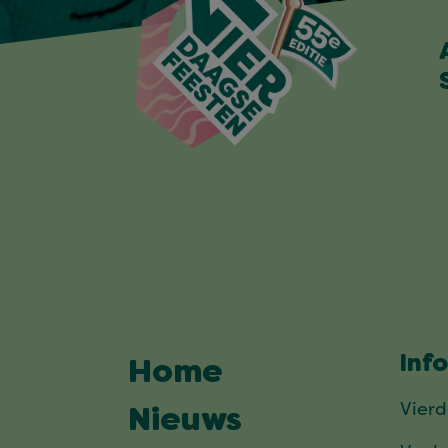
Inf
Home
Vier
Nieuws