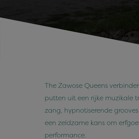
The Zawose Queens verbinden
putten uit een rijke muzikale t
zang, hypnotiserende grooves e
een zeldzame kans om erfgoed
performance.