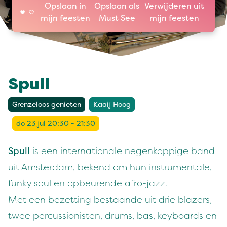
Opslaan in
Opslaan als
Verwijderen uit
mijn feesten
Must See
mijn feesten
Spull
Grenzeloos genieten
Kaaij Hoog
do 23 jul 20:30 - 21:30
Spull
is een internationale negenkoppige band
uit Amsterdam, bekend om hun instrumentale,
funky soul en opbeurende afro-jazz.
Met een bezetting bestaande uit drie blazers,
twee percussionisten, drums, bas, keyboards en