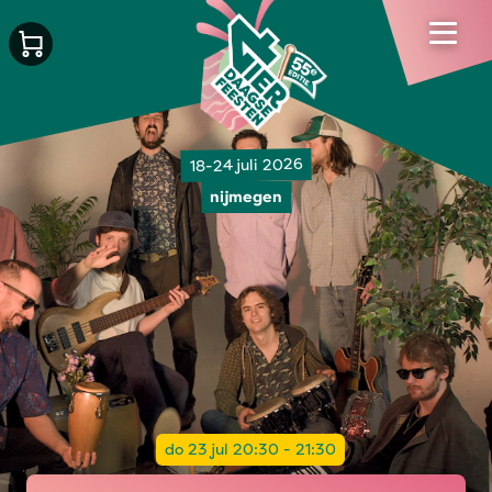
18-24 juli 2026
nijmegen
do 23 jul 20:30 - 21:30