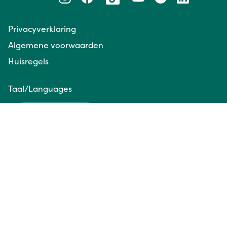
Privacyverklaring
Algemene voorwaarden
Huisregels
Taal/Languages
NL
EN
Website door