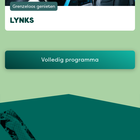
Grenzeloos genieten
LYNKS
Volledig programma