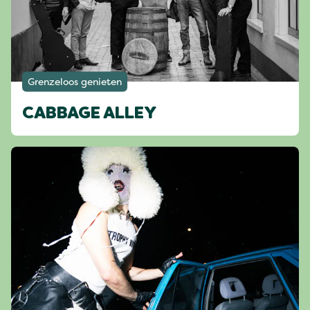
Grenzeloos genieten
CABBAGE ALLEY