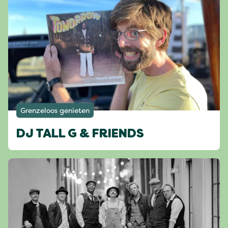
Grenzeloos genieten
DJ TALL G & FRIENDS