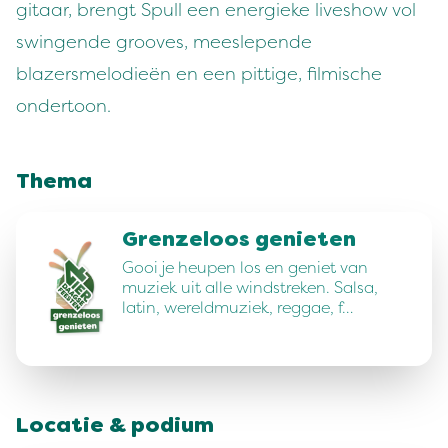
gitaar, brengt Spull een energieke liveshow vol
swingende grooves, meeslepende
blazersmelodieën en een pittige, filmische
ondertoon.
Thema
Grenzeloos genieten
Gooi je heupen los en geniet van
muziek uit alle windstreken. Salsa,
latin, wereldmuziek, reggae, f…
Locatie & podium