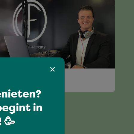
FEEST DJ DIRK
nieten?
egint in
 🥳