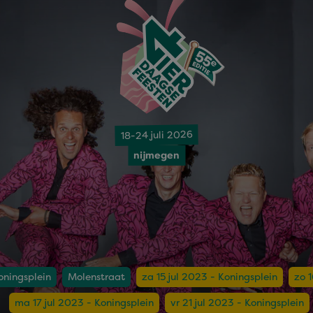
18-24 juli 2026
nijmegen
oningsplein
Molenstraat
za 15 jul 2023 - Koningsplein
zo 1
ma 17 jul 2023 - Koningsplein
vr 21 jul 2023 - Koningsplein