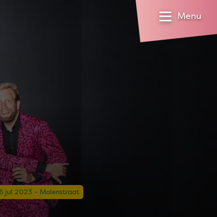
Menu
6 jul 2023 - Molenstraat