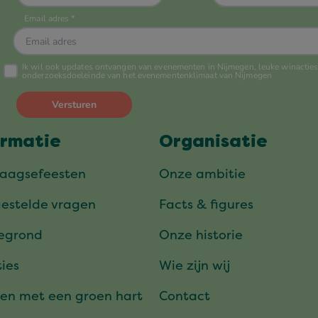
ormatie
Organisatie
daagsefeesten
Onze ambitie
gestelde vragen
Facts & figures
tegrond
Onze historie
ies
Wie zijn wij
en met een groen hart
Contact