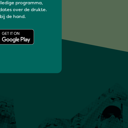
lledige programma,
dates over de drukte.
 bij de hand.