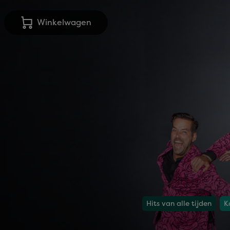
Winkelwagen
Hits van alle tijden
K