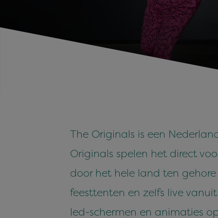
The Originals is een Nederland
Originals spelen het direct v
door het hele land ten gehore 
feesttenten en zelfs live van
led-schermen en animaties op