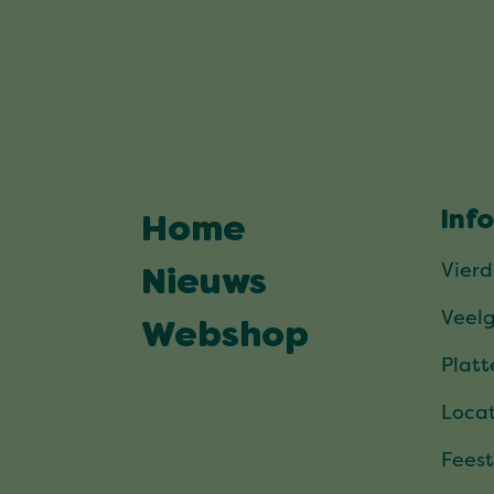
Inf
Home
Vier
Nieuws
Veel
Webshop
Plat
Locat
Feest