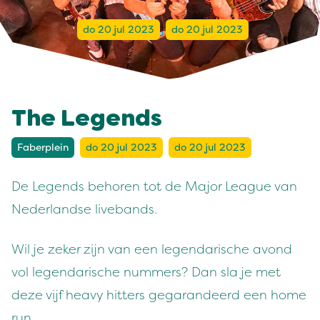
do 20 jul 2023
do 20 jul 2023
The Legends
Faberplein
do 20 jul 2023
do 20 jul 2023
De Legends behoren tot de Major League van
Nederlandse livebands.
Wil je zeker zijn van een legendarische avond
vol legendarische nummers? Dan sla je met
deze vijf heavy hitters gegarandeerd een home
run.