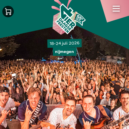
18-24 juli 2026
nijmegen