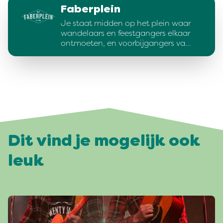
Faberplein
Je staat midden op het plein waar
wandelaars en feestgangers elkaar
ontmoeten, en voorbijgangers va…
Dit vind je mogelijk ook
leuk